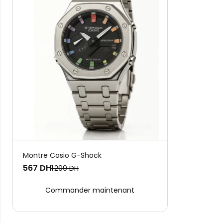
Montre Casio G-Shock
567 DH
1 299 DH