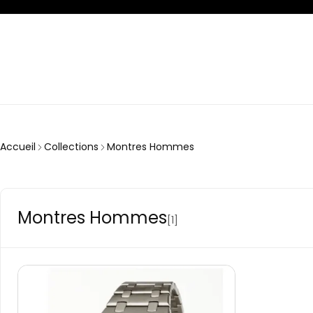
Accueil
Collections
Montres Hommes
Montres Hommes
[1]