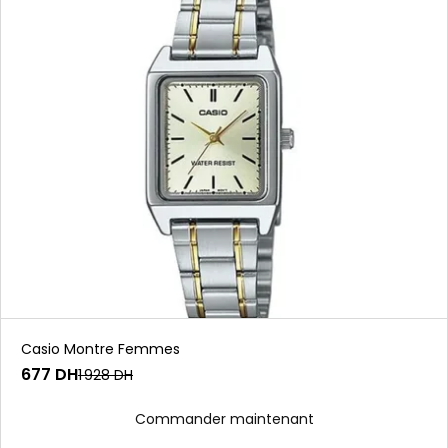
Casio Montre Femmes
677 DH
1 928 DH