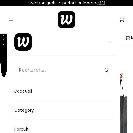
Livraison gratuite partout au Maroc 🇲🇦
L’accueil
Category
Porduit