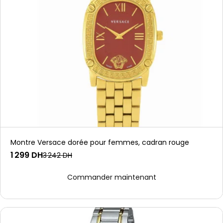
Style Et Élégance À Portée De
Main
Des accessoires qui font la différence
Découvrez nos produits
Montre Versace dorée pour femmes, cadran rouge
1 299 DH
3 242 DH