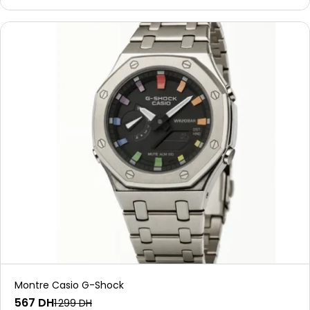
Montre Casio G-Shock
567 DH
1 299 DH